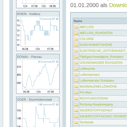
01.01.2000 als
Downl
RHEIN - Koblenz
Name
ABFLUSS
ABFLUSS_ROHDATEN
CHLORID
DURCHFAHRTSHÖHE
ELEKTRISCHE_LEITFÄHIGKEI
Fließgeschwindigkeit_Rohdaten
DONAU - Passau
GRUNDWASSER ROHDATEN
Luftfeuchte
Lufttemperatur
Lufttemperatur Rohdaten
MAXIMALEWELLENHÖHE
PH-Wert
RICHTUNGSTROM
ODER - Eisenhüttenstadt
Richtung Hauptseegang
SAUERSTOFFGEHALT
SAUERSTOFFGEHALT ROHDAT
Sichtweite