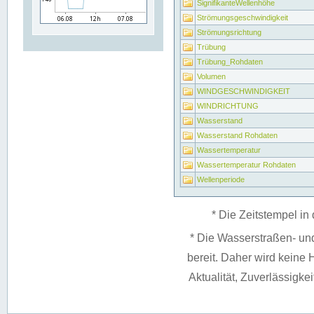
SignifikanteWellenhöhe
Strömungsgeschwindigkeit
Strömungsrichtung
Trübung
Trübung_Rohdaten
Volumen
WINDGESCHWINDIGKEIT
WINDRICHTUNG
Wasserstand
Wasserstand Rohdaten
Wassertemperatur
Wassertemperatur Rohdaten
Wellenperiode
* Die Zeitstempel in 
* Die Wasserstraßen- un
bereit. Daher wird keine H
Aktualität, Zuverlässigke