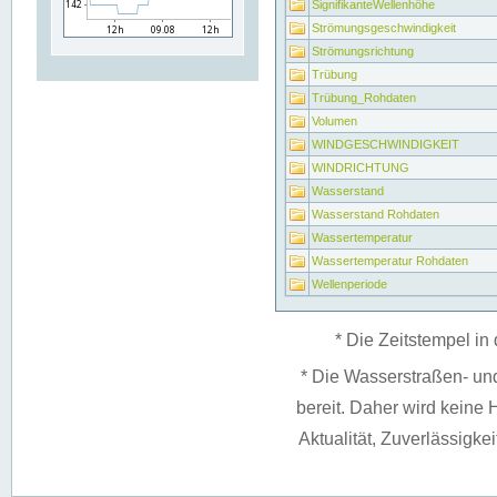
SignifikanteWellenhöhe
Strömungsgeschwindigkeit
Strömungsrichtung
Trübung
Trübung_Rohdaten
Volumen
WINDGESCHWINDIGKEIT
WINDRICHTUNG
Wasserstand
Wasserstand Rohdaten
Wassertemperatur
Wassertemperatur Rohdaten
Wellenperiode
* Die Zeitstempel in 
* Die Wasserstraßen- un
bereit. Daher wird keine H
Aktualität, Zuverlässigke