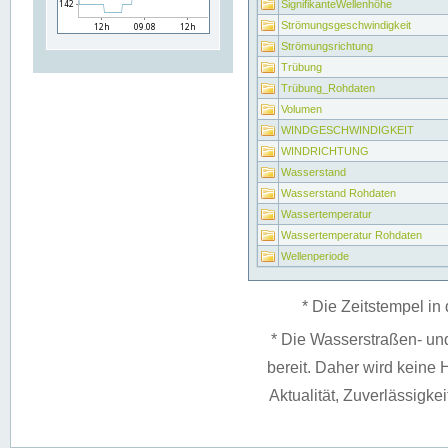
SignifikanteWellenhöhe
Strömungsgeschwindigkeit
Strömungsrichtung
Trübung
Trübung_Rohdaten
Volumen
WINDGESCHWINDIGKEIT
WINDRICHTUNG
Wasserstand
Wasserstand Rohdaten
Wassertemperatur
Wassertemperatur Rohdaten
Wellenperiode
* Die Zeitstempel in 
* Die Wasserstraßen- un
bereit. Daher wird keine H
Aktualität, Zuverlässigke