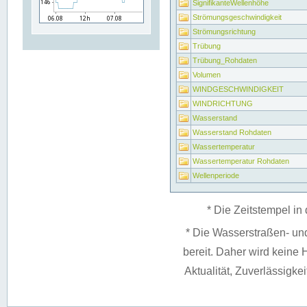
SignifikanteWellenhöhe
Strömungsgeschwindigkeit
Strömungsrichtung
Trübung
Trübung_Rohdaten
Volumen
WINDGESCHWINDIGKEIT
WINDRICHTUNG
Wasserstand
Wasserstand Rohdaten
Wassertemperatur
Wassertemperatur Rohdaten
Wellenperiode
* Die Zeitstempel in 
* Die Wasserstraßen- un
bereit. Daher wird keine H
Aktualität, Zuverlässigke