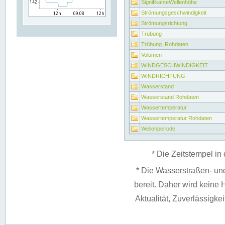
SignifikanteWellenhöhe
Strömungsgeschwindigkeit
Strömungsrichtung
Trübung
Trübung_Rohdaten
Volumen
WINDGESCHWINDIGKEIT
WINDRICHTUNG
Wasserstand
Wasserstand Rohdaten
Wassertemperatur
Wassertemperatur Rohdaten
Wellenperiode
* Die Zeitstempel in 
* Die Wasserstraßen- un
bereit. Daher wird keine H
Aktualität, Zuverlässigke