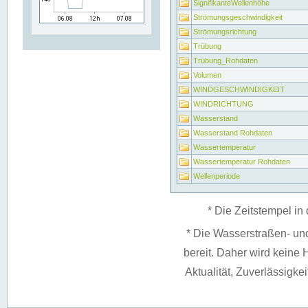
SignifikanteWellenhöhe
Strömungsgeschwindigkeit
Strömungsrichtung
Trübung
Trübung_Rohdaten
Volumen
WINDGESCHWINDIGKEIT
WINDRICHTUNG
Wasserstand
Wasserstand Rohdaten
Wassertemperatur
Wassertemperatur Rohdaten
Wellenperiode
* Die Zeitstempel in 
* Die Wasserstraßen- un
bereit. Daher wird keine H
Aktualität, Zuverlässigke