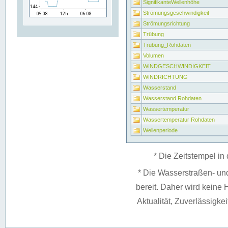
SignifikanteWellenhöhe
Strömungsgeschwindigkeit
Strömungsrichtung
Trübung
Trübung_Rohdaten
Volumen
WINDGESCHWINDIGKEIT
WINDRICHTUNG
Wasserstand
Wasserstand Rohdaten
Wassertemperatur
Wassertemperatur Rohdaten
Wellenperiode
* Die Zeitstempel in 
* Die Wasserstraßen- un
bereit. Daher wird keine H
Aktualität, Zuverlässigke