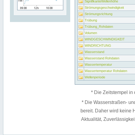
SignifikanteWellenhöhe
Strömungsgeschwindigkeit
Strömungsrichtung
Trübung
Trübung_Rohdaten
Volumen
WINDGESCHWINDIGKEIT
WINDRICHTUNG
Wasserstand
Wasserstand Rohdaten
Wassertemperatur
Wassertemperatur Rohdaten
Wellenperiode
* Die Zeitstempel in 
* Die Wasserstraßen- un
bereit. Daher wird keine H
Aktualität, Zuverlässigke