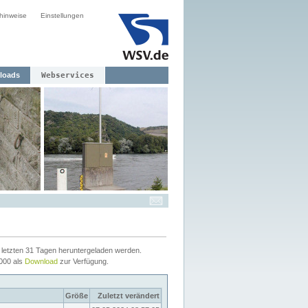
hinweise
Einstellungen
loads
Webservices
letzten 31 Tagen heruntergeladen werden.
2000 als
Download
zur Verfügung.
Größe
Zuletzt verändert