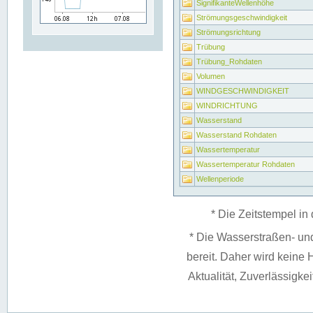
SignifikanteWellenhöhe
Strömungsgeschwindigkeit
Strömungsrichtung
Trübung
Trübung_Rohdaten
Volumen
WINDGESCHWINDIGKEIT
WINDRICHTUNG
Wasserstand
Wasserstand Rohdaten
Wassertemperatur
Wassertemperatur Rohdaten
Wellenperiode
* Die Zeitstempel in 
* Die Wasserstraßen- un
bereit. Daher wird keine H
Aktualität, Zuverlässigke