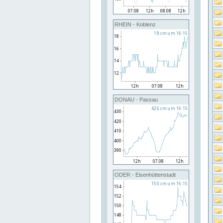
RHEIN - Koblenz
DONAU - Passau
ODER - Eisenhüttenstadt