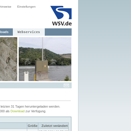
hinweise
Einstellungen
loads
Webservices
letzten 31 Tagen heruntergeladen werden.
2000 als
Download
zur Verfügung.
Größe
Zuletzt verändert