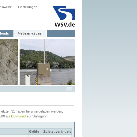
hinweise
Einstellungen
loads
Webservices
letzten 31 Tagen heruntergeladen werden.
2000 als
Download
zur Verfügung.
Größe
Zuletzt verändert