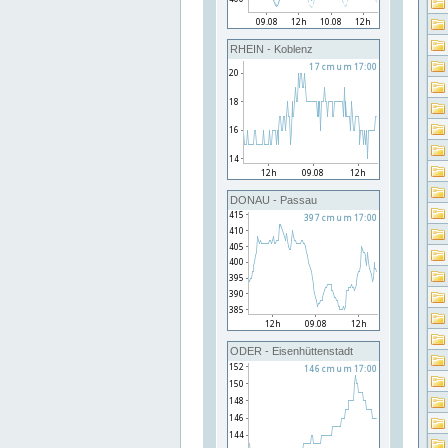
RHEIN - Koblenz
DONAU - Passau
ODER - Eisenhüttenstadt