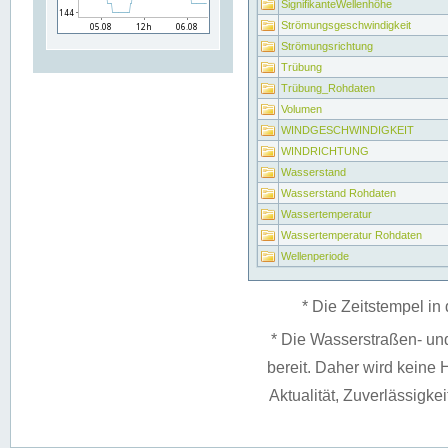
SignifikanteWellenhöhe
Strömungsgeschwindigkeit
Strömungsrichtung
Trübung
Trübung_Rohdaten
Volumen
WINDGESCHWINDIGKEIT
WINDRICHTUNG
Wasserstand
Wasserstand Rohdaten
Wassertemperatur
Wassertemperatur Rohdaten
Wellenperiode
* Die Zeitstempel in 
* Die Wasserstraßen- un
bereit. Daher wird keine H
Aktualität, Zuverlässigke