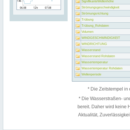
SignifikanteWellenhöhe
Strömungsgeschwindigkeit
Strömungsrichtung
Trübung
Trübung_Rohdaten
Volumen
WINDGESCHWINDIGKEIT
WINDRICHTUNG
Wasserstand
Wasserstand Rohdaten
Wassertemperatur
Wassertemperatur Rohdaten
Wellenperiode
* Die Zeitstempel in 
* Die Wasserstraßen- un
bereit. Daher wird keine H
Aktualität, Zuverlässigke