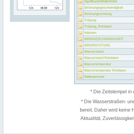
SignifikanteWellenhöhe
Strömungsgeschwindigkeit
Strömungsrichtung
Trübung
Trübung_Rohdaten
Volumen
WINDGESCHWINDIGKEIT
WINDRICHTUNG
Wasserstand
Wasserstand Rohdaten
Wassertemperatur
Wassertemperatur Rohdaten
Wellenperiode
* Die Zeitstempel in 
* Die Wasserstraßen- un
bereit. Daher wird keine H
Aktualität, Zuverlässigke