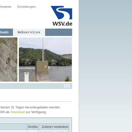
hinweise
Einstellungen
loads
Webservices
letzten 31 Tagen heruntergeladen werden.
2000 als
Download
zur Verfügung.
Größe
Zuletzt verändert