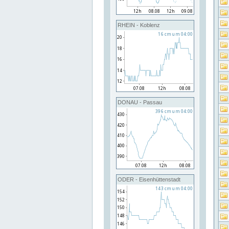
RHEIN - Koblenz
DONAU - Passau
ODER - Eisenhüttenstadt