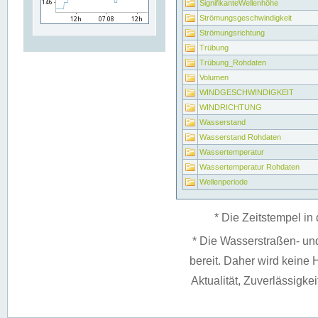
SignifikanteWellenhöhe
Strömungsgeschwindigkeit
Strömungsrichtung
Trübung
Trübung_Rohdaten
Volumen
WINDGESCHWINDIGKEIT
WINDRICHTUNG
Wasserstand
Wasserstand Rohdaten
Wassertemperatur
Wassertemperatur Rohdaten
Wellenperiode
* Die Zeitstempel in 
* Die Wasserstraßen- un
bereit. Daher wird keine H
Aktualität, Zuverlässigke