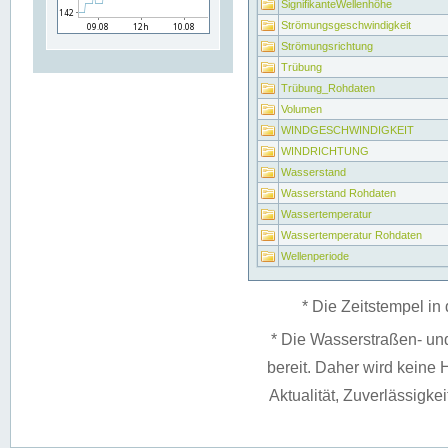
SignifikanteWellenhöhe
Strömungsgeschwindigkeit
Strömungsrichtung
Trübung
Trübung_Rohdaten
Volumen
WINDGESCHWINDIGKEIT
WINDRICHTUNG
Wasserstand
Wasserstand Rohdaten
Wassertemperatur
Wassertemperatur Rohdaten
Wellenperiode
* Die Zeitstempel in 
* Die Wasserstraßen- un
bereit. Daher wird keine H
Aktualität, Zuverlässigke