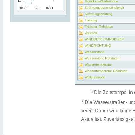
SignifikanteWellenhöhe
Strömungsgeschwindigkeit
Strömungsrichtung
Trübung
Trübung_Rohdaten
Volumen
WINDGESCHWINDIGKEIT
WINDRICHTUNG
Wasserstand
Wasserstand Rohdaten
Wassertemperatur
Wassertemperatur Rohdaten
Wellenperiode
* Die Zeitstempel in 
* Die Wasserstraßen- un
bereit. Daher wird keine H
Aktualität, Zuverlässigke