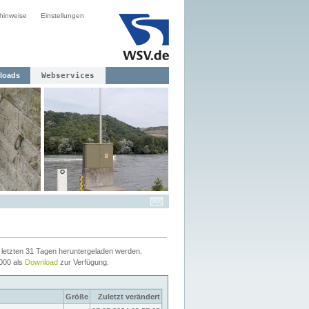
hinweise
Einstellungen
loads
Webservices
letzten 31 Tagen heruntergeladen werden.
2000 als
Download
zur Verfügung.
Größe
Zuletzt verändert