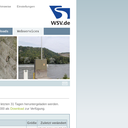
hinweise
Einstellungen
loads
Webservices
letzten 31 Tagen heruntergeladen werden.
2000 als
Download
zur Verfügung.
Größe
Zuletzt verändert