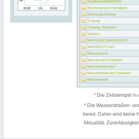
SignifikanteWellenhöhe
Strömungsgeschwindigkeit
Strömungsrichtung
Trübung
Trübung_Rohdaten
Volumen
WINDGESCHWINDIGKEIT
WINDRICHTUNG
Wasserstand
Wasserstand Rohdaten
Wassertemperatur
Wassertemperatur Rohdaten
Wellenperiode
* Die Zeitstempel in 
* Die Wasserstraßen- un
bereit. Daher wird keine H
Aktualität, Zuverlässigke