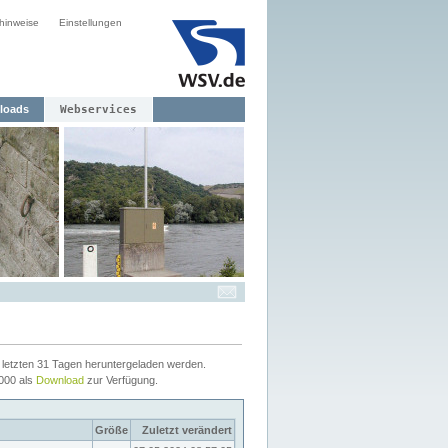
hinweise
Einstellungen
loads
Webservices
letzten 31 Tagen heruntergeladen werden.
2000 als
Download
zur Verfügung.
Größe
Zuletzt verändert