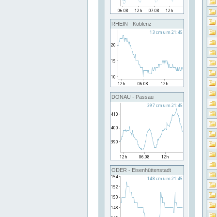
RHEIN - Koblenz
DONAU - Passau
ODER - Eisenhüttenstadt