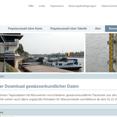
Hilfe
Links
Impressum
Nutzungsbedingungen
Datenschutz
Pegelauswahl über Karte
Pegelauswahl über Tabelle
Abo
Down
tter
ier Download gewässerkundlicher Daten
können Tagesdateien mit Messwerten verschiedener gewässerkundlicher Parameter aus den 
rhin stehen auch ältere ungeprüfte Rohdaten für Wasserstände und Abflüsse ab dem 01.01.
me