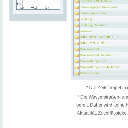
SignifikanteWellenhöhe
Strömungsgeschwindigkeit
Strömungsrichtung
Trübung
Trübung_Rohdaten
Volumen
WINDGESCHWINDIGKEIT
WINDRICHTUNG
Wasserstand
Wasserstand Rohdaten
Wassertemperatur
Wassertemperatur Rohdaten
Wellenperiode
* Die Zeitstempel in 
* Die Wasserstraßen- un
bereit. Daher wird keine H
Aktualität, Zuverlässigke