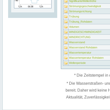
SignifikanteWellenhöhe
Strömungsgeschwindigkeit
Strömungsrichtung
Trübung
Trübung_Rohdaten
Volumen
WINDGESCHWINDIGKEIT
WINDRICHTUNG
Wasserstand
Wasserstand Rohdaten
Wassertemperatur
Wassertemperatur Rohdaten
Wellenperiode
* Die Zeitstempel in 
* Die Wasserstraßen- un
bereit. Daher wird keine H
Aktualität, Zuverlässigke