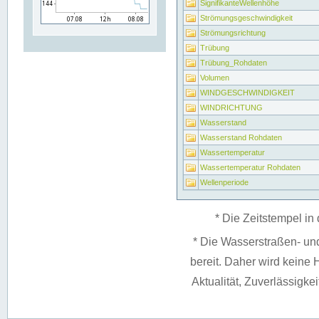
SignifikanteWellenhöhe
Strömungsgeschwindigkeit
Strömungsrichtung
Trübung
Trübung_Rohdaten
Volumen
WINDGESCHWINDIGKEIT
WINDRICHTUNG
Wasserstand
Wasserstand Rohdaten
Wassertemperatur
Wassertemperatur Rohdaten
Wellenperiode
* Die Zeitstempel in 
* Die Wasserstraßen- un
bereit. Daher wird keine H
Aktualität, Zuverlässigke