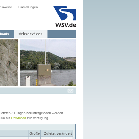
hinweise
Einstellungen
loads
Webservices
letzten 31 Tagen heruntergeladen werden.
2000 als
Download
zur Verfügung.
Größe
Zuletzt verändert