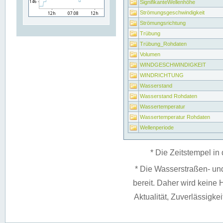
SignifikanteWellenhöhe
Strömungsgeschwindigkeit
Strömungsrichtung
Trübung
Trübung_Rohdaten
Volumen
WINDGESCHWINDIGKEIT
WINDRICHTUNG
Wasserstand
Wasserstand Rohdaten
Wassertemperatur
Wassertemperatur Rohdaten
Wellenperiode
* Die Zeitstempel in 
* Die Wasserstraßen- un
bereit. Daher wird keine H
Aktualität, Zuverlässigke