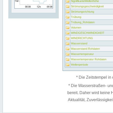
SignifikanteWellenhöhe
Strömungsgeschwindigkeit
Strömungsrichtung
Trübung
Trübung_Rohdaten
Volumen
WINDGESCHWINDIGKEIT
WINDRICHTUNG
Wasserstand
Wasserstand Rohdaten
Wassertemperatur
Wassertemperatur Rohdaten
Wellenperiode
* Die Zeitstempel in 
* Die Wasserstraßen- un
bereit. Daher wird keine H
Aktualität, Zuverlässigke