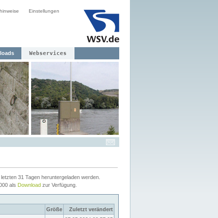
hinweise
Einstellungen
loads
Webservices
letzten 31 Tagen heruntergeladen werden.
2000 als
Download
zur Verfügung.
Größe
Zuletzt verändert