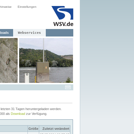
hinweise
Einstellungen
loads
Webservices
letzten 31 Tagen heruntergeladen werden.
2000 als
Download
zur Verfügung.
Größe
Zuletzt verändert