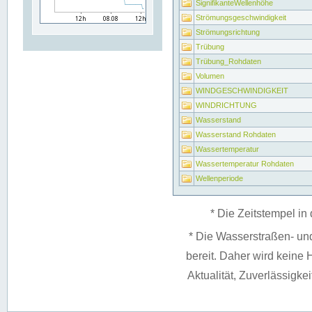
SignifikanteWellenhöhe
Strömungsgeschwindigkeit
Strömungsrichtung
Trübung
Trübung_Rohdaten
Volumen
WINDGESCHWINDIGKEIT
WINDRICHTUNG
Wasserstand
Wasserstand Rohdaten
Wassertemperatur
Wassertemperatur Rohdaten
Wellenperiode
* Die Zeitstempel in 
* Die Wasserstraßen- un
bereit. Daher wird keine H
Aktualität, Zuverlässigke