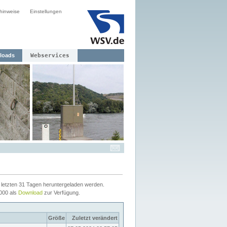
hinweise
Einstellungen
loads
Webservices
letzten 31 Tagen heruntergeladen werden.
2000 als
Download
zur Verfügung.
Größe
Zuletzt verändert