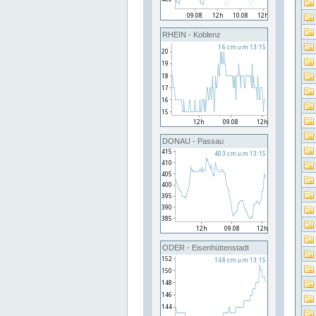
RHEIN - Koblenz
DONAU - Passau
ODER - Eisenhüttenstadt