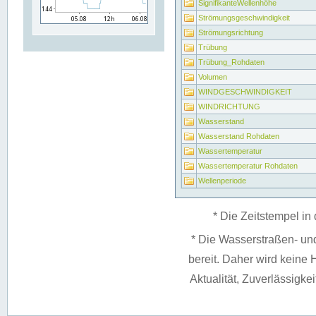
SignifikanteWellenhöhe
Strömungsgeschwindigkeit
Strömungsrichtung
Trübung
Trübung_Rohdaten
Volumen
WINDGESCHWINDIGKEIT
WINDRICHTUNG
Wasserstand
Wasserstand Rohdaten
Wassertemperatur
Wassertemperatur Rohdaten
Wellenperiode
* Die Zeitstempel in 
* Die Wasserstraßen- un
bereit. Daher wird keine H
Aktualität, Zuverlässigke