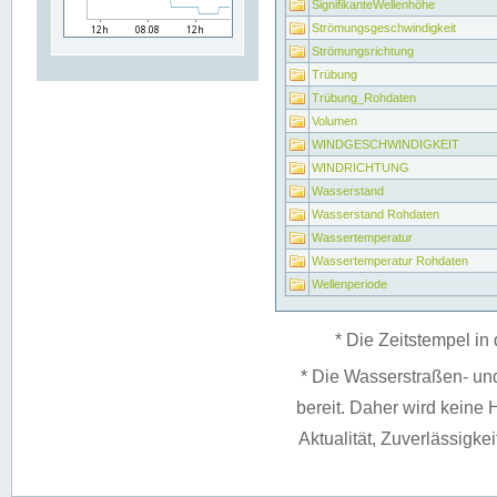
SignifikanteWellenhöhe
Strömungsgeschwindigkeit
Strömungsrichtung
Trübung
Trübung_Rohdaten
Volumen
WINDGESCHWINDIGKEIT
WINDRICHTUNG
Wasserstand
Wasserstand Rohdaten
Wassertemperatur
Wassertemperatur Rohdaten
Wellenperiode
* Die Zeitstempel in 
* Die Wasserstraßen- un
bereit. Daher wird keine H
Aktualität, Zuverlässigke