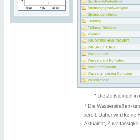
SignifikanteWellenhöhe
Strömungsgeschwindigkeit
Strömungsrichtung
Trübung
Trübung_Rohdaten
Volumen
WINDGESCHWINDIGKEIT
WINDRICHTUNG
Wasserstand
Wasserstand Rohdaten
Wassertemperatur
Wassertemperatur Rohdaten
Wellenperiode
* Die Zeitstempel in 
* Die Wasserstraßen- un
bereit. Daher wird keine H
Aktualität, Zuverlässigke