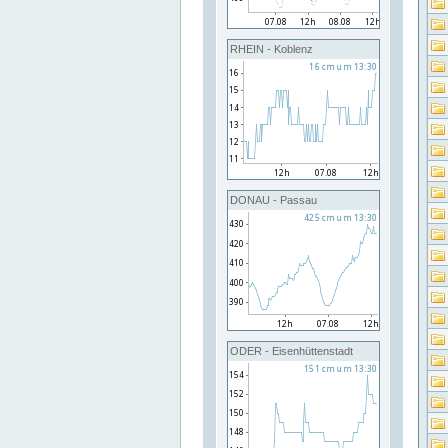
RHEIN - Koblenz
DONAU - Passau
ODER - Eisenhüttenstadt