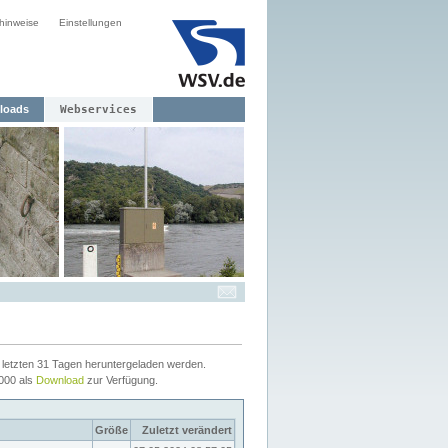
hinweise
Einstellungen
loads
Webservices
letzten 31 Tagen heruntergeladen werden.
2000 als
Download
zur Verfügung.
Größe
Zuletzt verändert