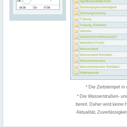
SignifikanteWellenhöhe
Strömungsgeschwindigkeit
Strömungsrichtung
Trübung
Trübung_Rohdaten
Volumen
WINDGESCHWINDIGKEIT
WINDRICHTUNG
Wasserstand
Wasserstand Rohdaten
Wassertemperatur
Wassertemperatur Rohdaten
Wellenperiode
* Die Zeitstempel in 
* Die Wasserstraßen- un
bereit. Daher wird keine H
Aktualität, Zuverlässigke