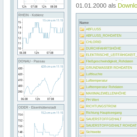
01.01.2000 als
Downl
RHEIN - Koblenz
Name
ABFLUSS
ABFLUSS_ROHDATEN
CHLORID
DURCHFAHRTSHÖHE
ELEKTRISCHE_LEITFÄHIGKEI
Fließgeschwindigkeit_Rohdaten
DONAU - Passau
GRUNDWASSER ROHDATEN
Luftfeuchte
Lufttemperatur
Lufttemperatur Rohdaten
MAXIMALEWELLENHÖHE
PH-Wert
RICHTUNGSTROM
ODER - Eisenhüttenstadt
Richtung Hauptseegang
SAUERSTOFFGEHALT
SAUERSTOFFGEHALT ROHDAT
Sichtweite