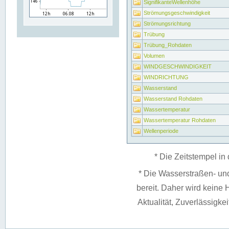
SignifikanteWellenhöhe
Strömungsgeschwindigkeit
Strömungsrichtung
Trübung
Trübung_Rohdaten
Volumen
WINDGESCHWINDIGKEIT
WINDRICHTUNG
Wasserstand
Wasserstand Rohdaten
Wassertemperatur
Wassertemperatur Rohdaten
Wellenperiode
* Die Zeitstempel in 
* Die Wasserstraßen- un
bereit. Daher wird keine H
Aktualität, Zuverlässigke