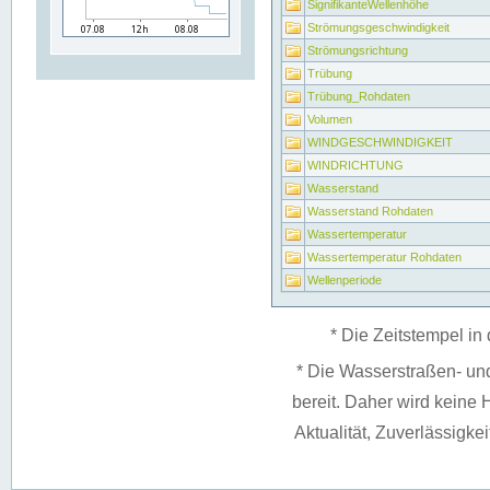
SignifikanteWellenhöhe
Strömungsgeschwindigkeit
Strömungsrichtung
Trübung
Trübung_Rohdaten
Volumen
WINDGESCHWINDIGKEIT
WINDRICHTUNG
Wasserstand
Wasserstand Rohdaten
Wassertemperatur
Wassertemperatur Rohdaten
Wellenperiode
* Die Zeitstempel in 
* Die Wasserstraßen- un
bereit. Daher wird keine H
Aktualität, Zuverlässigke