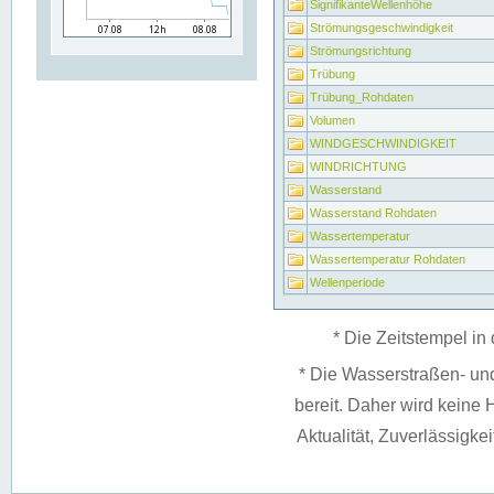
SignifikanteWellenhöhe
Strömungsgeschwindigkeit
Strömungsrichtung
Trübung
Trübung_Rohdaten
Volumen
WINDGESCHWINDIGKEIT
WINDRICHTUNG
Wasserstand
Wasserstand Rohdaten
Wassertemperatur
Wassertemperatur Rohdaten
Wellenperiode
* Die Zeitstempel in 
* Die Wasserstraßen- un
bereit. Daher wird keine H
Aktualität, Zuverlässigke