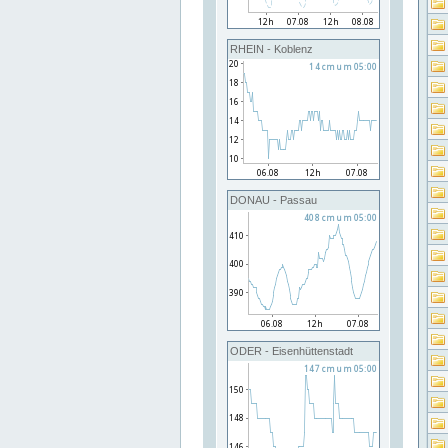
RHEIN - Koblenz
DONAU - Passau
ODER - Eisenhüttenstadt