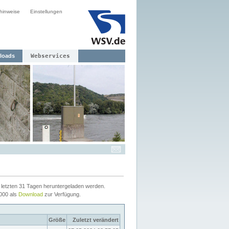
hinweise
Einstellungen
loads
Webservices
letzten 31 Tagen heruntergeladen werden.
2000 als
Download
zur Verfügung.
Größe
Zuletzt verändert