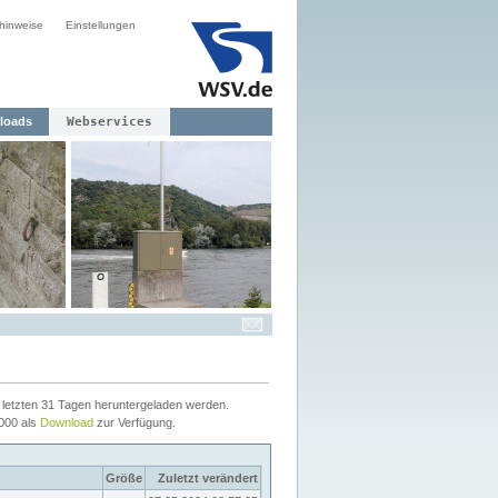
hinweise
Einstellungen
loads
Webservices
letzten 31 Tagen heruntergeladen werden.
2000 als
Download
zur Verfügung.
Größe
Zuletzt verändert