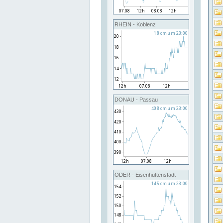
RHEIN - Koblenz
DONAU - Passau
ODER - Eisenhüttenstadt