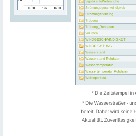
SignifikanteWellenhöhe
Strömungsgeschwindigkeit
Strömungsrichtung
Trübung
Trübung_Rohdaten
Volumen
WINDGESCHWINDIGKEIT
WINDRICHTUNG
Wasserstand
Wasserstand Rohdaten
Wassertemperatur
Wassertemperatur Rohdaten
Wellenperiode
* Die Zeitstempel in 
* Die Wasserstraßen- un
bereit. Daher wird keine H
Aktualität, Zuverlässigke