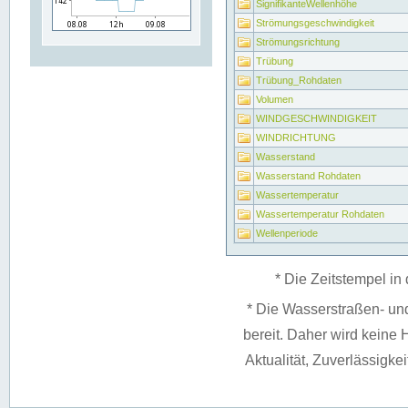
SignifikanteWellenhöhe
Strömungsgeschwindigkeit
Strömungsrichtung
Trübung
Trübung_Rohdaten
Volumen
WINDGESCHWINDIGKEIT
WINDRICHTUNG
Wasserstand
Wasserstand Rohdaten
Wassertemperatur
Wassertemperatur Rohdaten
Wellenperiode
* Die Zeitstempel in 
* Die Wasserstraßen- un
bereit. Daher wird keine H
Aktualität, Zuverlässigke