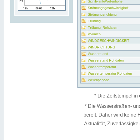
SignifikanteWellenhöhe
Strömungsgeschwindigkeit
Strömungsrichtung
Trübung
Trübung_Rohdaten
Volumen
WINDGESCHWINDIGKEIT
WINDRICHTUNG
Wasserstand
Wasserstand Rohdaten
Wassertemperatur
Wassertemperatur Rohdaten
Wellenperiode
* Die Zeitstempel in 
* Die Wasserstraßen- un
bereit. Daher wird keine H
Aktualität, Zuverlässigke