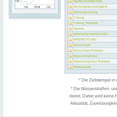
SignifikanteWellenhöhe
Strömungsgeschwindigkeit
Strömungsrichtung
Trübung
Trübung_Rohdaten
Volumen
WINDGESCHWINDIGKEIT
WINDRICHTUNG
Wasserstand
Wasserstand Rohdaten
Wassertemperatur
Wassertemperatur Rohdaten
Wellenperiode
* Die Zeitstempel in 
* Die Wasserstraßen- un
bereit. Daher wird keine H
Aktualität, Zuverlässigke