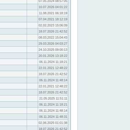
07.05.2024 08:57:05
10.07.2026 04:01:22
11.08.2021 06:18:19
07.04.2021 18:12:19
02.02.2023 15:06:09
18.07.2026 21:42:52
08.03.2022 15:04:43
29.03.2026 04:03:27
24.10.2025 09:00:13
20.01.2026 13:18:22
06.11.2024 11:18:21
22.01.2021 12:48:22
18.07.2026 21:42:52
06.11.2024 11:48:14
22.01.2021 12:48:22
18.07.2026 21:42:52
21.05.2025 11:51:11
06.11.2024 11:18:21
06.11.2024 11:48:14
06.11.2024 11:48:31
02.06.2025 01:01:38
18.07.2026 21:42:52