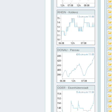
RHEIN - Koblenz
DONAU - Passau
ODER - Eisenhüttenstadt