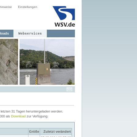
hinweise
Einstellungen
loads
Webservices
letzten 31 Tagen heruntergeladen werden.
2000 als
Download
zur Verfügung.
Größe
Zuletzt verändert