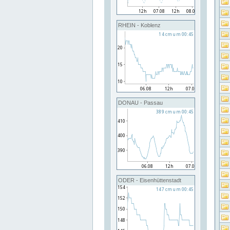
RHEIN - Koblenz
DONAU - Passau
ODER - Eisenhüttenstadt