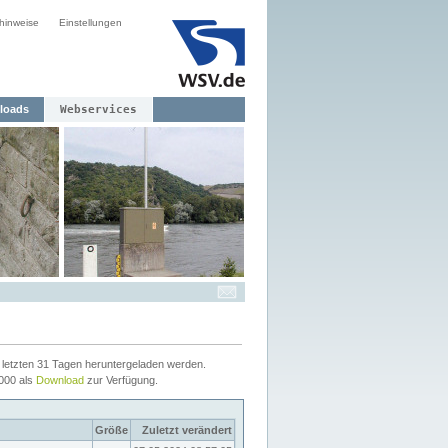
hinweise
Einstellungen
loads
Webservices
letzten 31 Tagen heruntergeladen werden.
2000 als
Download
zur Verfügung.
Größe
Zuletzt verändert