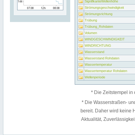
SignifikanteWellenhöhe
Strömungsgeschwindigkeit
Strömungsrichtung
Trübung
Trübung_Rohdaten
Volumen
WINDGESCHWINDIGKEIT
WINDRICHTUNG
Wasserstand
Wasserstand Rohdaten
Wassertemperatur
Wassertemperatur Rohdaten
Wellenperiode
* Die Zeitstempel in 
* Die Wasserstraßen- un
bereit. Daher wird keine H
Aktualität, Zuverlässigke